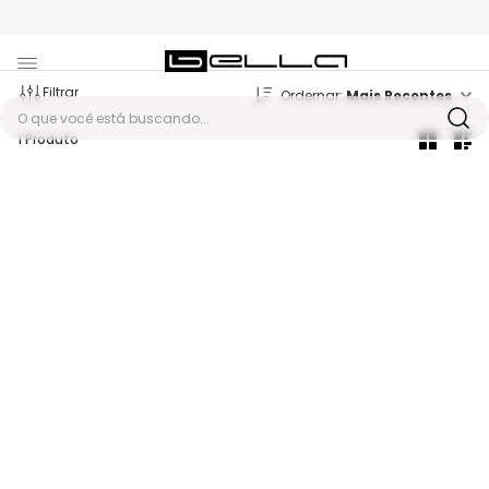
Filtrar
Mais Recentes
O que você está buscando...
1
Produto