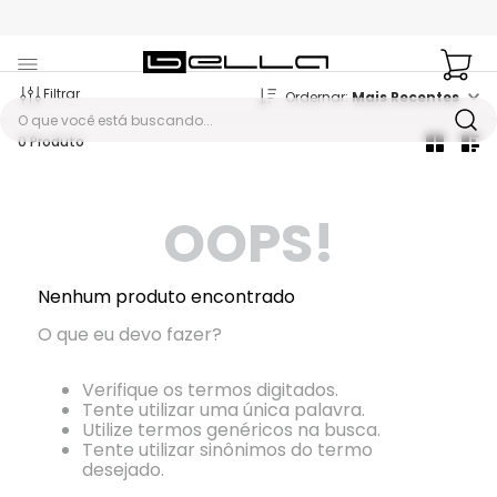
Filtrar
Mais Recentes
O que você está buscando...
0
Produto
OOPS!
Nenhum produto encontrado
O que eu devo fazer?
Verifique os termos digitados.
Tente utilizar uma única palavra.
Utilize termos genéricos na busca.
Tente utilizar sinônimos do termo
desejado.